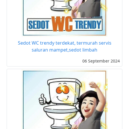
Sedot WC trendy terdekat, termurah servis
saluran mampet,sedot limbah
06 September 2024