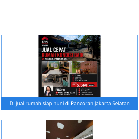
Di jual rumah siap huni di Pancoran Jakarta Selatan