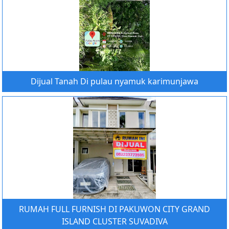
Dijual Tanah Di pulau nyamuk karimunjawa
RUMAH FULL FURNISH DI PAKUWON CITY GRAND
ISLAND CLUSTER SUVADIVA