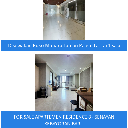
Disewakan Ruko Mutiara Taman Palem Lantai 1 saja
FOR SALE APARTEMEN RESIDENCE 8 - SENAYAN
KEBAYORAN BARU