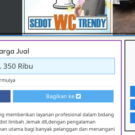
arga Jual
. 350 Ribu
rmulya
Bagikan ke
ng memberikan layanan profesional dalam bidang
edot limbah ,lemak dll,dengan pengalaman
lihan utama bagi banyak pelanggan dan menangani