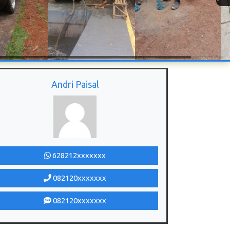
Andri Paisal
628212xxxxxxx
082120xxxxxxx
082120xxxxxxx