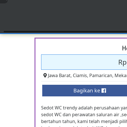
H
Rp
Jawa Barat
,
Ciamis
,
Pamarican
,
Meka
Bagikan ke
Sedot WC trendy adalah perusahaan ya
sedot WC dan perawatan saluran air ,s
bertahun tahun, kami telah menjadi pi