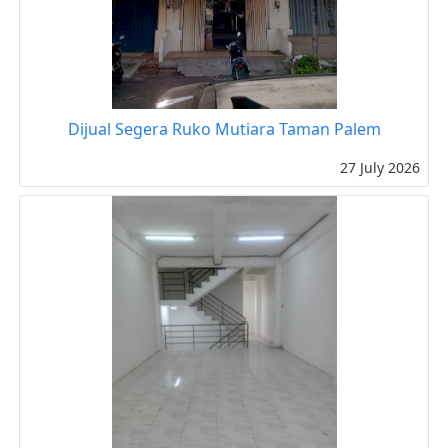
Dijual Segera Ruko Mutiara Taman Palem
27 July 2026