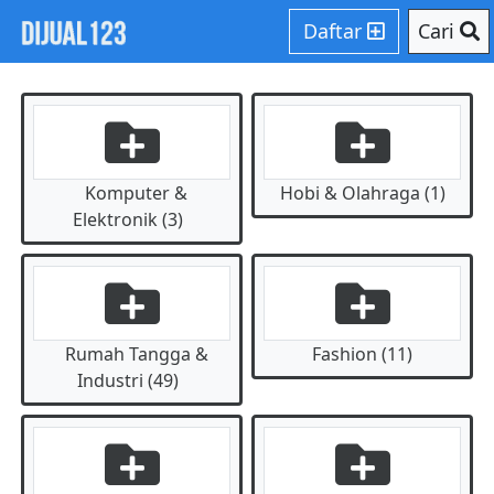
Daftar
Cari
Komputer &
Hobi & Olahraga (1)
Elektronik (3)
Rumah Tangga &
Fashion (11)
Industri (49)