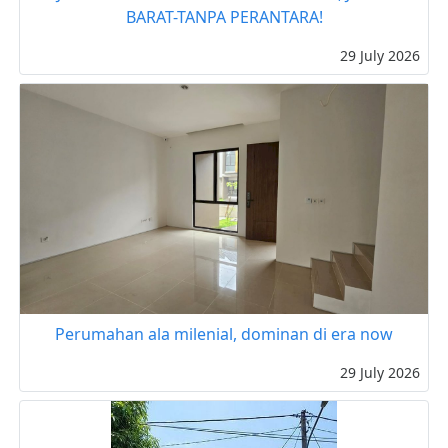
BARAT-TANPA PERANTARA!
29 July 2026
Perumahan ala milenial, dominan di era now
29 July 2026