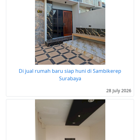
Di jual rumah baru siap huni di Sambikerep
Surabaya
28 July 2026