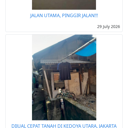
JALAN UTAMA, PINGGIR JALAN!!!
29 July 2026
DIJUAL CEPAT TANAH DI KEDOYA UTARA, JAKARTA