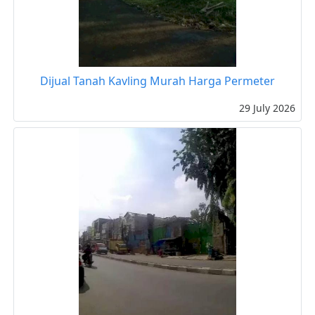
Dijual Tanah Kavling Murah Harga Permeter
29 July 2026