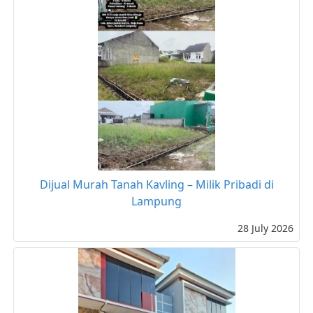
Dijual Murah Tanah Kavling – Milik Pribadi di
Lampung
28 July 2026