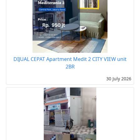
DIJUAL CEPAT Apartment Medit 2 CITY VIEW unit
2BR
30 July 2026