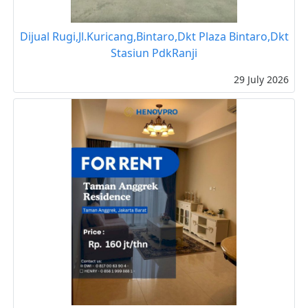
Dijual Rugi,Jl.Kuricang,Bintaro,Dkt Plaza Bintaro,Dkt
Stasiun PdkRanji
29 July 2026