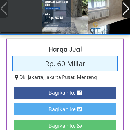
Harga Jual
Rp. 60 Miliar
Dki Jakarta
,
Jakarta Pusat
,
Menteng
Bagikan ke
Bagikan ke
Bagikan ke