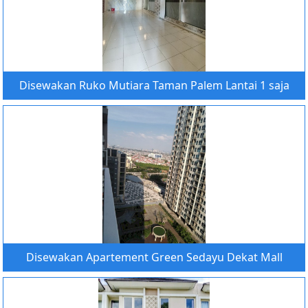
Disewakan Ruko Mutiara Taman Palem Lantai 1 saja
Disewakan Apartement Green Sedayu Dekat Mall