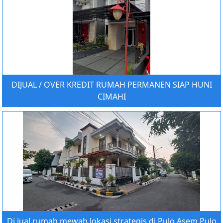
DIJUAL / OVER KREDIT RUMAH PERMANEN SIAP HUNI
CIMAHI
Di jual rumah mewah lokasi strategis di Pulo Asem Pulo