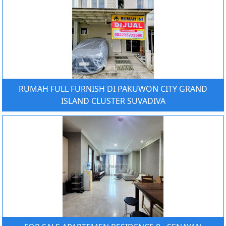
RUMAH FULL FURNISH DI PAKUWON CITY GRAND
ISLAND CLUSTER SUVADIVA