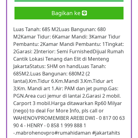
Bagikan ke
Luas Tanah: 685 M2Luas Bangunan: 680
M2Kamar Tidur: 6Kamar Mandi: 3Kamar Tidur
Pembantu: 2Kamar Mandi Pembantu: 1Tingkat:
2Garasi: 2Interior: Semi FurnishedDijual Rumah
Cantik Lokasi Tenang dan Elit di Menteng
JakartaStatus: SHM on handLuas Tanah:
685M2.Luas Bangunan: 680M2 (2
lantai).Km.Tidur 6.Km.Mandi 3.Km.Tidur art
3;Km. Mandi art 1.Air: PAM dan jet pump.Gas:
PGN.Area cuci jemur di lantai 2.Garasi 2 mobil.
Carport 3 mobil.Harga ditawarkan Rp60 Milyar
(nego) to deal For More Info, pls call or
WAHENOVPROMEMBER AREBI DWI - 0 817 00 63
90 4 - HENRY - 0 858 1 999 888 1
-.mabrohenovpro#rumahidaman #jakartahits