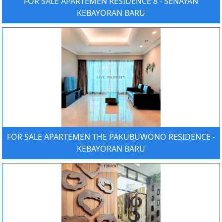
FOR SALE APARTEMEN RESIDENCE 8 - SENAYAN
KEBAYORAN BARU
FOR SALE APARTEMEN THE PAKUBUWONO RESIDENCE -
KEBAYORAN BARU