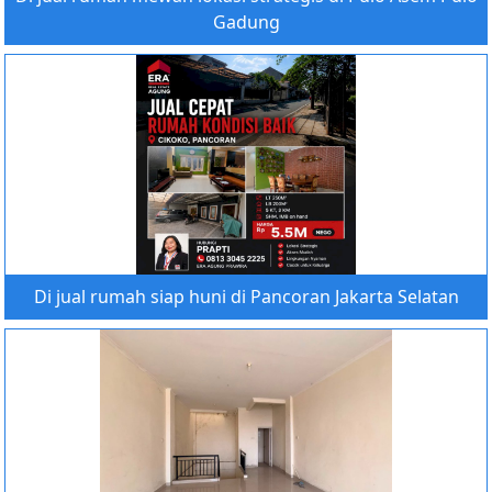
Gadung
Di jual rumah siap huni di Pancoran Jakarta Selatan