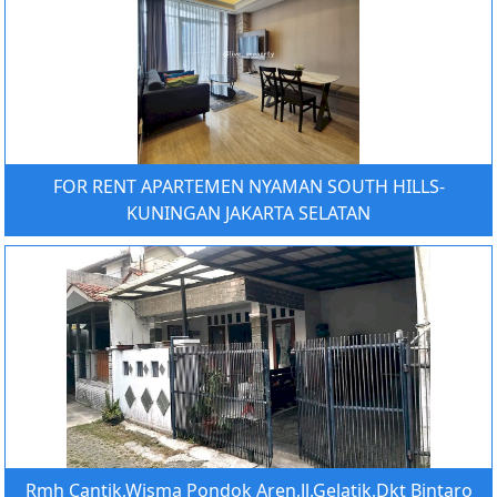
FOR RENT APARTEMEN NYAMAN SOUTH HILLS-
KUNINGAN JAKARTA SELATAN
Rmh Cantik,Wisma Pondok Aren,Jl.Gelatik,Dkt Bintaro