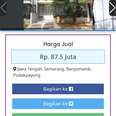
Harga Jual
Rp. 87.5 Juta
Jawa Tengah
,
Semarang
,
Banyumanik
,
Pudakpayung
Bagikan ke
Bagikan ke