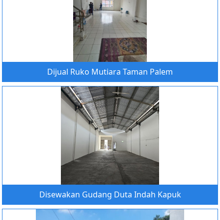
Dijual Ruko Mutiara Taman Palem
Disewakan Gudang Duta Indah Kapuk