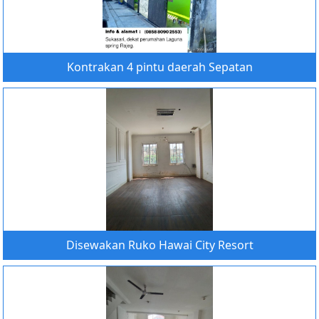
Kontrakan 4 pintu daerah Sepatan
Disewakan Ruko Hawai City Resort