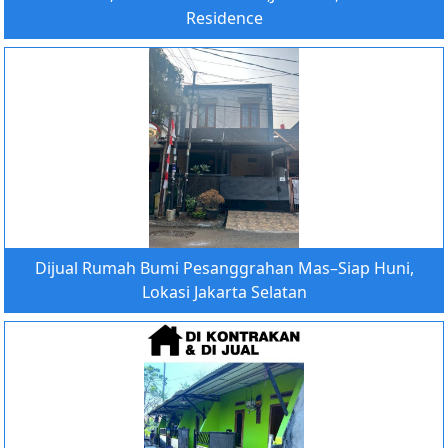
Residence
Dijual Rumah Bumi Pesanggrahan Mas–Siap Huni,
Lokasi Jakarta Selatan