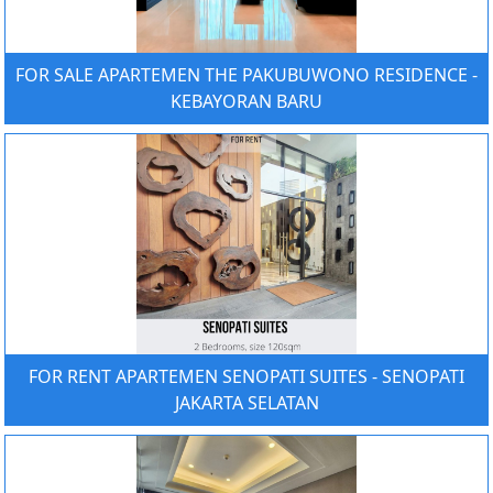
FOR SALE APARTEMEN THE PAKUBUWONO RESIDENCE -
KEBAYORAN BARU
FOR RENT APARTEMEN SENOPATI SUITES - SENOPATI
JAKARTA SELATAN