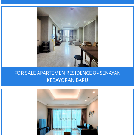
FOR SALE APARTEMEN RESIDENCE 8 - SENAYAN
KEBAYORAN BARU