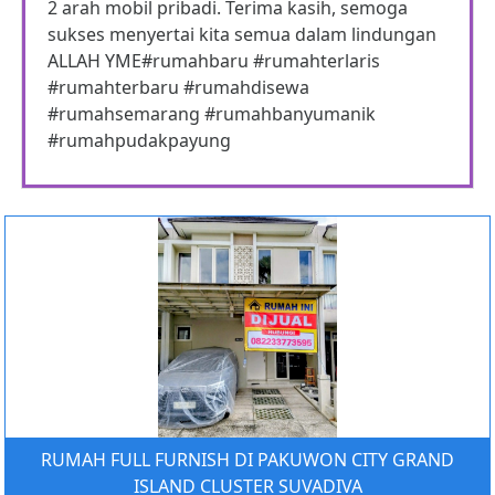
2 arah mobil pribadi. Terima kasih, semoga
sukses menyertai kita semua dalam lindungan
ALLAH YME#rumahbaru #rumahterlaris
#rumahterbaru #rumahdisewa
#rumahsemarang #rumahbanyumanik
#rumahpudakpayung
RUMAH FULL FURNISH DI PAKUWON CITY GRAND
ISLAND CLUSTER SUVADIVA